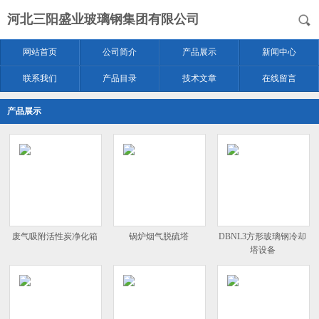
河北三阳盛业玻璃钢集团有限公司
网站首页
公司简介
产品展示
新闻中心
联系我们
产品目录
技术文章
在线留言
产品展示
废气吸附活性炭净化箱
锅炉烟气脱硫塔
DBNL3方形玻璃钢冷却
塔设备