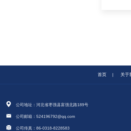
首页
关于
|
公司地址：河北省枣强县富强北路189号
公司邮箱：524196792@qq.com
公司传真：86-0318-8228583