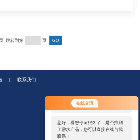
末页 跳转到第
页
言
联系我们
|
您好！欢迎前来咨询，很高兴为您
在线交流
服务，请问您要咨询什么问题呢？
您好，看您停留很久了，是否找到
了需求产品，您可以直接在线与我
联系！