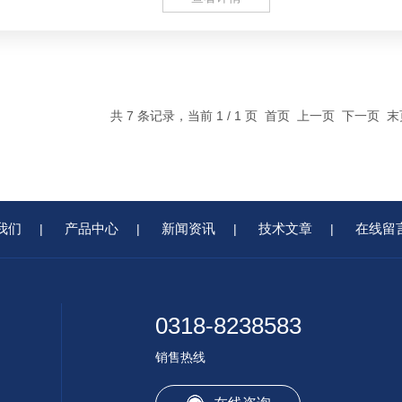
共 7 条记录，当前 1 / 1 页 首页 上一页 下一页 
我们
产品中心
新闻资讯
技术文章
在线留
|
|
|
|
0318-8238583
销售热线