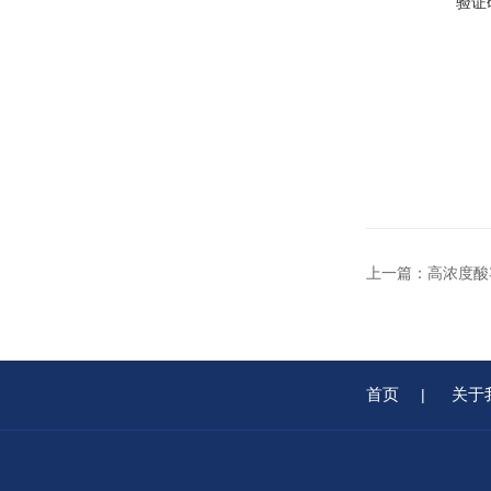
验证
上一篇：
高浓度酸
首页
关于
|