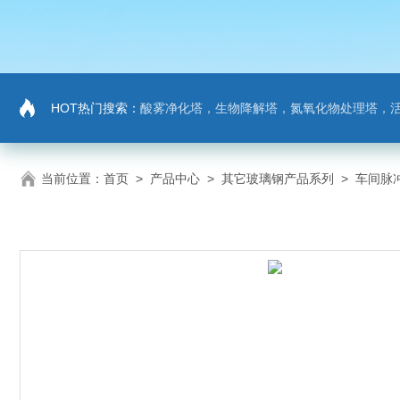
HOT热门搜索：
酸雾净化塔，生物降解塔，氮氧化物处理塔，活性炭吸
当前位置：
首页
>
产品中心
>
其它玻璃钢产品系列
>
车间脉