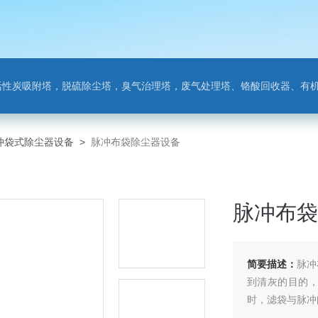
附塔，脱硫除尘塔，臭气治理塔，废气处理塔、铬酸回收器、有机废气净化器，氨氮吹
冲袋式除尘器设备
>
脉冲布袋除尘器设备
脉冲布袋
简要描述：
脉冲
到清灰的目的
时，滤袋与脉冲