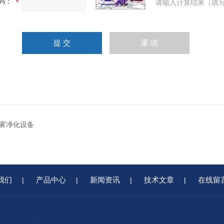
码：
请输入计算结果（填写
雾净化设备
我们
产品中心
新闻资讯
技术文章
在线留
|
|
|
|