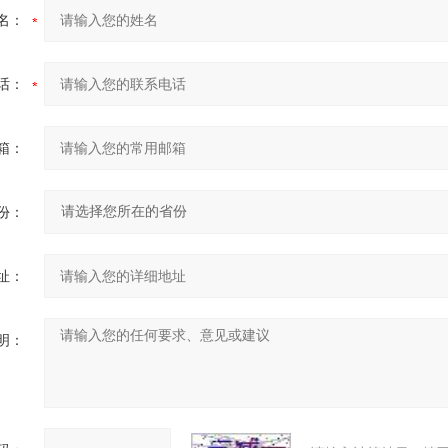
名：
话：
箱：
份：
址：
明：