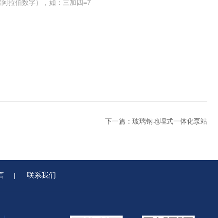
阿拉伯数字），如：三加四=7
下一篇：
玻璃钢地埋式一体化泵站
言
联系我们
|