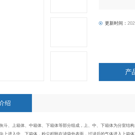
更新时间：
202
产
介绍
灰斗、上箱体、中箱体、下箱体等部分组成，上、中、下箱体为分室结构
向上进入中、下箱体，粉尘积附在滤袋外表面，过滤后的气体进入上箱体