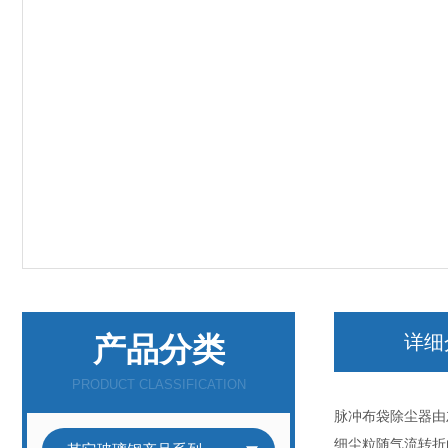
产品分类
详细
PRODUCT CLASSIFICATION
脉冲布袋除尘器由
细尘粒随气流转折