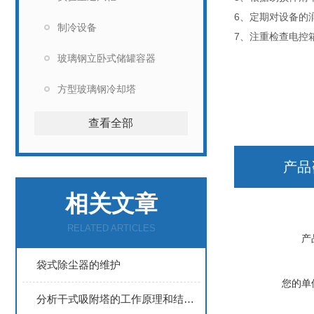
6、定期对设备的
制冷设备
7、注重检查电控
玻璃钢立卧式储罐容器
方型玻璃钢冷却塔
查看全部
产品
相关文章
RELATED ARTICLES
产
袋式除尘器的维护
您的单
分析干式吸附塔的工作原理和结构特点