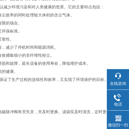
以减少环境污染和对人类健康的危害。它的主要特点包括：
除尘效率的同时处理较大体积的含尘气体。
有限的场合。
足环保标准。
可靠性。
程，减少了停机时间和能源消耗。
有效捕集细小的非纤维性粉尘。
磨损和故障，延长设备的使用寿命，降低维护成本。
类的健康。
保证了生产过程的连续性和效率，又实现了环境保护的目标。
在线咨询
电话
电磁脉冲阀有否失灵，并及时更换。滤袋应及时清洗，定时更换。
微信扫一扫