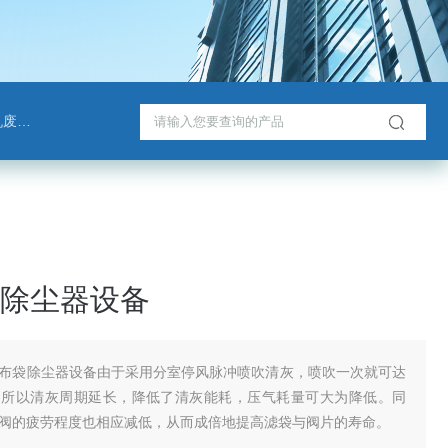
脱塔
除尘器设备
布袋除尘器设备由于采用分室停风脉冲喷吹清灰，喷吹一次就可达
，所以清灰周期延长，降低了清灰能耗，压气耗量可大为降低。同
阀的疲劳程度也相应减低，从而成倍地提高滤袋与阀片的寿命。