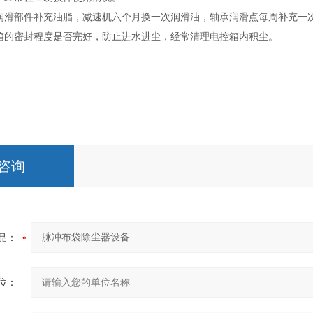
润滑部件补充油脂，减速机六个月换一次润滑油，轴承润滑点每周补充一
箱的密封程度是否完好，防止进水进尘，经常清理电控箱内积尘。
咨询
品：
位：