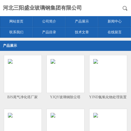
河北三阳盛业玻璃钢集团有限公司
网站首页
公司简介
产品展示
新闻中心
联系我们
产品目录
技术文章
在线留言
产品展示
BJS尾气净化塔厂家
YJQY玻璃钢除尘塔
YJND氮氧化物处理装置