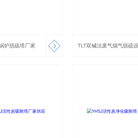
型锅炉脱硫塔厂家
TLT双碱法废气烟气脱硫