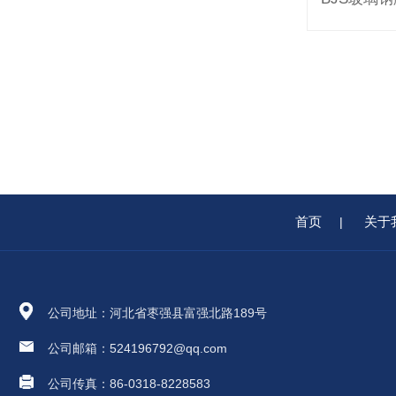
首页
关于
|
公司地址：河北省枣强县富强北路189号
公司邮箱：524196792@qq.com
公司传真：86-0318-8228583