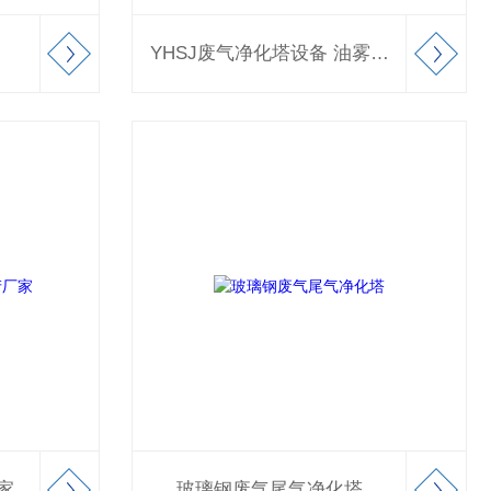
YHSJ废气净化塔设备 油雾净化器
家
玻璃钢废气尾气净化塔