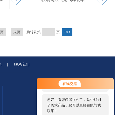
页
末页
跳转到第
页
言
联系我们
|
您好！欢迎前来咨询，很高兴为您
在线交流
服务，请问您要咨询什么问题呢？
您好，看您停留很久了，是否找到
了需求产品，您可以直接在线与我
联系！