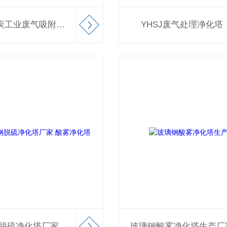
YHSJ活性炭工业废气吸附装置
YHSJ废气处理净化塔
BJS玻璃钢脱硫净化塔厂家 酸雾净化塔
玻璃钢酸雾净化塔生产厂