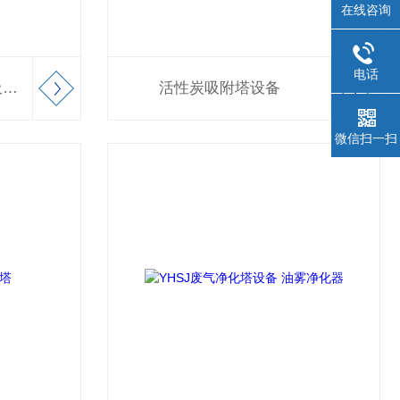
在线咨询
电话
YHSJ活性炭净化吸附塔 吸收塔
活性炭吸附塔设备
微信扫一扫