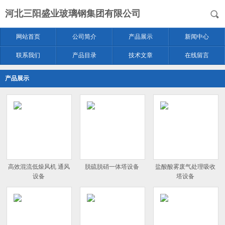
河北三阳盛业玻璃钢集团有限公司
网站首页
公司简介
产品展示
新闻中心
联系我们
产品目录
技术文章
在线留言
产品展示
高效混流低燥风机 通风
脱硫脱硝一体塔设备
盐酸酸雾废气处理吸收
设备
塔设备