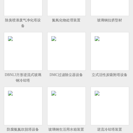
除臭喷漆废气净化塔设
氮氧化物处理装置
玻璃钢拉挤型材
备
DBNL3方形逆流式玻璃
DMC过滤除尘器设备
立式活性炭吸附塔设备
钢冷却塔
防腐氨氮吹脱塔设备
玻璃钢生活用水箱装置
逆流冷却塔装置