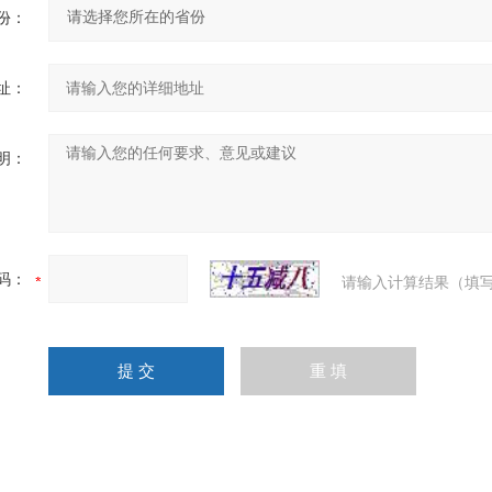
份：
址：
明：
码：
请输入计算结果（填写