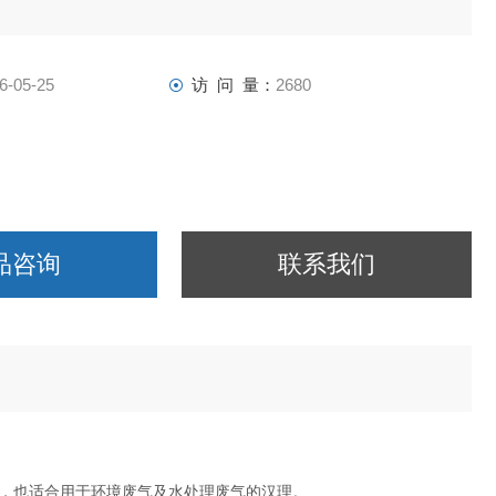
6-05-25
访 问 量：
2680
品咨询
联系我们
，也适合用于环境废气及水处理废气的汉理。