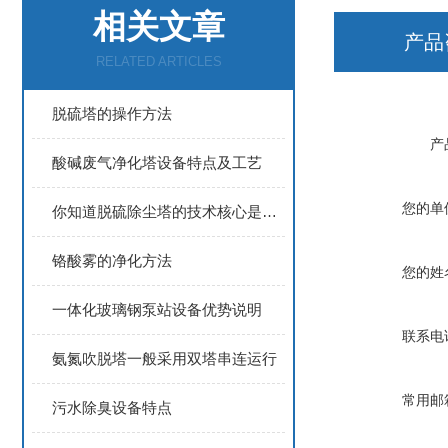
相关文章
产品
RELATED ARTICLES
脱硫塔的操作方法
产
酸碱废气净化塔设备特点及工艺
您的单
你知道脱硫除尘塔的技术核心是什么吗？
铬酸雾的净化方法
您的姓
一体化玻璃钢泵站设备优势说明
联系电
氨氮吹脱塔一般采用双塔串连运行
常用邮
污水除臭设备特点