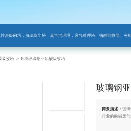
附塔，脱硫除尘塔，臭气治理塔，废气处理塔、铬酸回收器、有机废气净化器，氨氮吹
酸吸收塔
>
BJS玻璃钢亚硫酸吸收塔
玻璃钢亚
简要描述：
玻璃
行业的酸碱废气