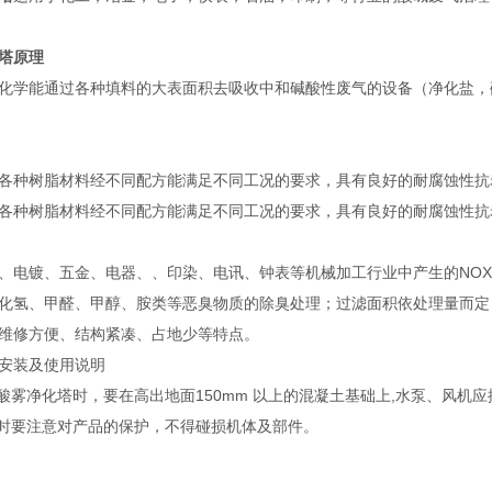
塔
原理
化学能通过各种填料的大表面积去吸收中和碱酸性废气的设备（净化盐，硫酸
各种树脂材料经不同配方能满足不同工况的要求，具有良好的耐腐蚀性抗
各种树脂材料经不同配方能满足不同工况的要求，具有良好的耐腐蚀性抗
电镀、五金、电器、、印染、电讯、钟表等机械加工行业中产生的NOX、SO
化氢、甲醛、甲醇、胺类等恶臭物质的除臭处理；过滤面积依处理量而定，中
维修方便、结构紧凑、占地少等特点。
安装及使用说明
装酸雾净化塔时，要在高出地面150mm 以上的混凝土基础上,水泵、风机
装时要注意对产品的保护，不得碰损机体及部件。