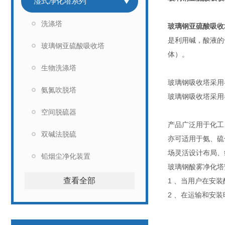
湿式净化塔系列
洗涤塔
玻璃钢亚硫酸吸收
是利用碱，酸液的
玻璃钢亚硫酸吸收塔
体）。
生物洗涤塔
玻璃钢吸收塔采用
氨氮吹脱塔
玻璃钢吸收塔采用
空间脱硫器
产品广泛用于化工、
双碱法脱硫
亦可适用于氨、硫
场灵活设计布局、
铅烟尘净化装置
玻璃钢酸雾净化塔
查看全部
1 、当用户在安
2 、在运输和安