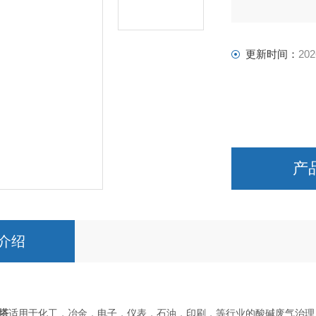
更新时间：
202
产
介绍
塔
适用于化工，冶金，电子，仪表，石油，印刷，等行业的酸碱废气治理