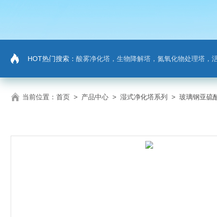
HOT热门搜索：
酸雾净化塔，生物降解塔，氮氧化物处理塔，活性炭吸
当前位置：
首页
>
产品中心
>
湿式净化塔系列
>
玻璃钢亚硫