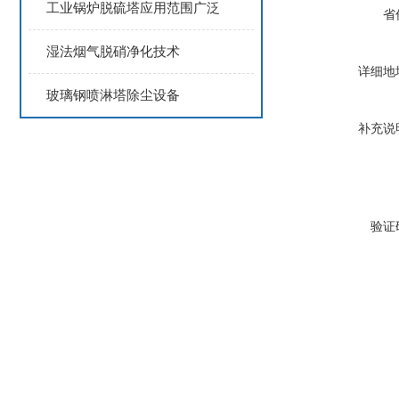
工业锅炉脱硫塔应用范围广泛
省
湿法烟气脱硝净化技术
详细地
玻璃钢喷淋塔除尘设备
补充说
验证