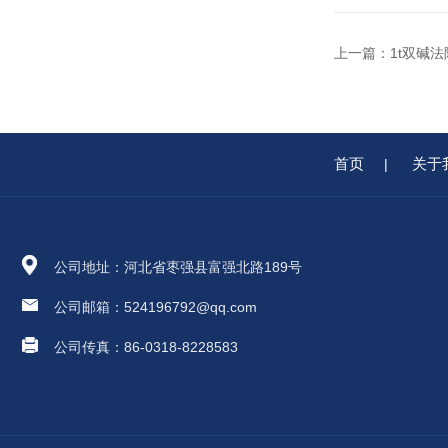
上一篇：
1t双碱
首页
关于
|
公司地址：河北省枣强县富强北路189号
公司邮箱：524196792@qq.com
公司传真：86-0318-8228583