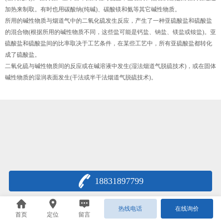
加热来制取。有时也用碳酸纳(纯碱)、碳酸镁和氨等其它碱性物质。
所用的碱性物质与烟道气中的二氧化硫发生反应，产生了一种亚硫酸盐和硫酸盐
的混合物(根据所用的碱性物质不同，这些盐可能是钙盐、钠盐、镁盐或铵盐)。亚
硫酸盐和硫酸盐间的比率取决于工艺条件，在某些工艺中，所有亚硫酸盐都转化
成了硫酸盐。
二氧化硫与碱性物质间的反应或在碱溶液中发生(湿法烟道气脱硫技术)，或在固体
碱性物质的湿润表面发生(干法或半干法烟道气脱硫技术)。
18831897799
热线电话
在线询价
首页
定位
留言