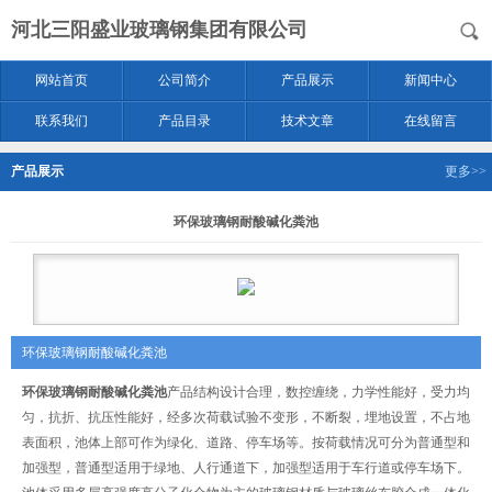
河北三阳盛业玻璃钢集团有限公司
网站首页
公司简介
产品展示
新闻中心
联系我们
产品目录
技术文章
在线留言
产品展示
更多>>
环保玻璃钢耐酸碱化粪池
环保玻璃钢耐酸碱化粪池
环保玻璃钢耐酸碱化粪池
产品结构设计合理，数控缠绕，力学性能好，受力均
匀，抗折、抗压性能好，经多次荷载试验不变形，不断裂，埋地设置，不占地
表面积，池体上部可作为绿化、道路、停车场等。按荷载情况可分为普通型和
加强型，普通型适用于绿地、人行通道下，加强型适用于车行道或停车场下。