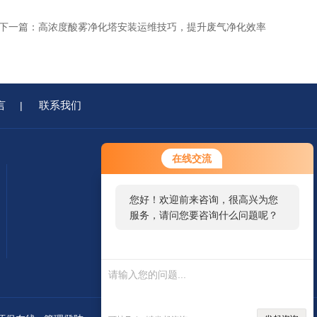
下一篇：
高浓度酸雾净化塔安装运维技巧，提升废气净化效率
言
联系我们
|
在线交流
您好！欢迎前来咨询，很高兴为您
服务，请问您要咨询什么问题呢？
您好，看您停留很久了，是否找到
移动端浏览
微信二维码
了需求产品，您可以直接在线与我
联系！