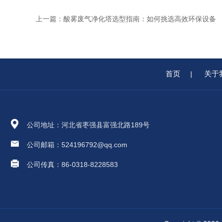
上一篇：
酸雾废气净化塔选型指南：如何挑选高效环保设备
首页
关于
|
公司地址：河北省枣强县富强北路189号
公司邮箱：524196792@qq.com
公司传真：86-0318-8228583