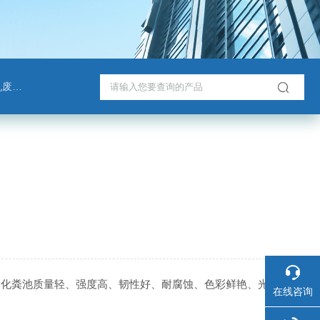
脱塔
钢化粪池质量轻、强度高、韧性好、耐腐蚀、色彩鲜艳、光
在线咨询