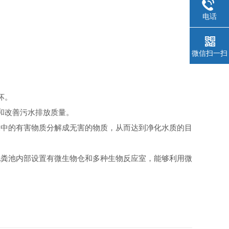
电话
微信扫一扫
坏。
和改善污水排放质量。
水中的有害物质分解成无害的物质，从而达到净化水质的目
化粪池内部设置有微生物仓和多种生物反应室，能够利用微