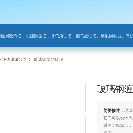
附塔，脱硫除尘塔，臭气治理塔，废气处理塔、铬酸回收器、有机废气净化器，氨氮吹
立卧式储罐容器
>
玻璃钢缠绕储罐
玻璃钢缠
简要描述：
玻璃
它们可以设计为
采用防腐涂层，
路等。