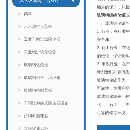
其它玻璃钢产品系列
额外的保护，并且
储罐
玻璃钢缠绕储罐
玻
一、玻璃钢储罐的
污水池拱形盖板
1. 行业：在行
工业车间过滤除尘器
安全和。
2. 化工行业：
工业锅炉软化设备
的侵蚀，保证化学
3. 市政行业：
玻璃钢化粪池
毒剂受到外界污染
玻璃钢房子、垃圾箱
玻璃钢储罐作为一
可靠性，为用户提
玻璃钢格栅盖板
玻璃钢储罐是一种
车间脉冲袋式除尘器设备
化工、石油、、等
可靠的储存环境。
仿铜树脂花盆
实验室通风柜