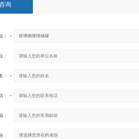
咨询
品：
位：
名：
话：
箱：
份：