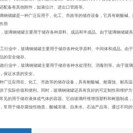
还配备有其他附件，如液位计、进出口管路等。
璃钢储罐是一种广泛应用于、化工、市政等的储存设备，它具有耐酸碱、
作用
业中，玻璃钢储罐主要用于储存各种原料、成品和半成品。由于玻璃钢储罐
在化工行业中，玻璃钢储罐主要用于储存各种化学原料、中间体和成品。由
品的安全储存。
在市政行业中，玻璃钢储罐主要用于储存各种水处理剂、消毒剂等。由于玻
，保证水质的安全。
种广泛应用在、化工、市政等的储存设备，具有耐酸碱、耐腐蚀、耐高温
供了实际价值和便利。同时，玻璃钢储罐还具有良好的可定制性和维护方
常见的用于储存液体或气体的容器。它由玻璃纤维增强塑料和树脂制成，
，常用于储存腐蚀性物质、酸碱溶液、自来水、石油产品等。通过不同的