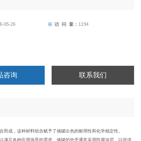
6-05-26
访 问 量：
1194
品咨询
联系我们
合而成，这种材料组合赋予了储罐出色的耐用性和化学稳定性。
以满足各种应用场景的需求。储罐的外壳通常采用防腐涂层，以提供