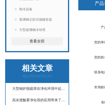
产品
制冷设备
玻璃钢立卧式储罐容器
产
方型玻璃钢冷却塔
查看全部
您的单
您的姓
相关文章
联系电
RELATED ARTICLES
常用邮
大型锅炉脱硫塔在净化环境中起着重要的作用
高浓度酸雾净化塔的应用带来了显著的环保效益
省