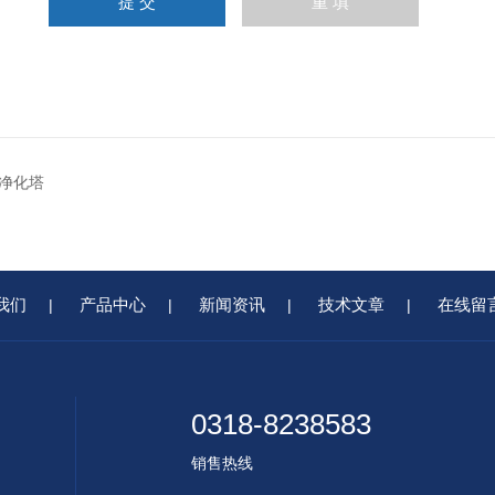
净化塔
我们
产品中心
新闻资讯
技术文章
在线留
|
|
|
|
0318-8238583
销售热线