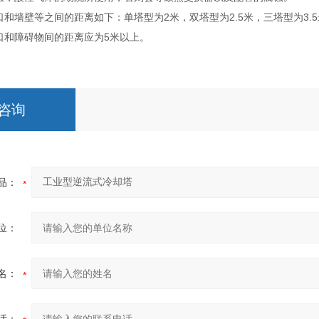
口和墙壁等之间的距离如下：单塔型为2米，双塔型为2.5米，三塔型为3
口和障碍物间的距离应为5米以上。
咨询
品：
位：
名：