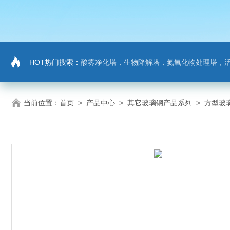
HOT热门搜索：
酸雾净化塔，生物降解塔，氮氧化物处理塔，活性炭吸
当前位置：
首页
>
产品中心
>
其它玻璃钢产品系列
>
方型玻