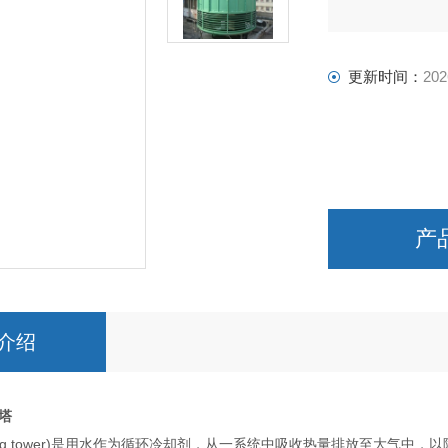
更新时间：
202
产
介绍
塔
ooling tower)是用水作为循环冷却剂，从一系统中吸收热量排放至大