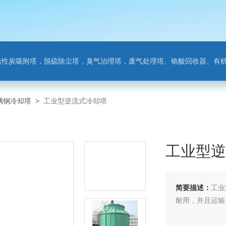
附塔，脱硫除尘塔，臭气治理塔，废气处理塔、铬酸回收器、有机废气净化器，氨氮吹
璃钢冷却塔
>
工业型逆流式冷却塔
工业型逆
简要描述：
工业
耐用，并且运输