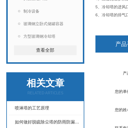
5、冷却塔的进风
制冷设备
6、冷却塔的排气
玻璃钢立卧式储罐容器
方型玻璃钢冷却塔
产品
查看全部
产
相关文章
您的单
RELATED ARTICLES
喷淋塔的工艺原理
您的姓
如何做好脱硫除尘塔的防雨防漏措施呢？