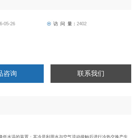
6-05-26
访 问 量：
2402
品咨询
联系我们
气中，以降低水温的装置；其冷是利用水与空气流动接触后进行冷热交换产生