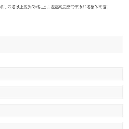
.5米，四塔以上应为5米以上，墙避高度应低于冷却塔整体高度。