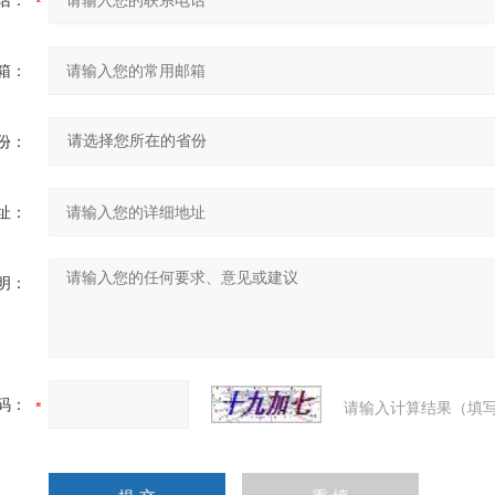
话：
箱：
份：
址：
明：
码：
请输入计算结果（填写