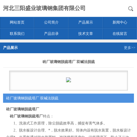
河北三阳盛业玻璃钢集团有限公司
网站首页
公司简介
产品展示
新闻中心
联系我们
产品目录
技术文章
在线留言
产品展示
更多>>
砖厂玻璃钢脱硫塔厂 双碱法脱硫
砖厂玻璃钢脱硫塔厂 双碱法脱硫
砖厂玻璃钢脱硫塔厂
砖厂玻璃钢脱硫塔厂
特点：
1、洗涤式工作原理，除尘脱硫效率高，捕捉有害气体多。
2、脱水板设计合理、*，脱水效果好。筒体内设有脱水装置，脱水板设计