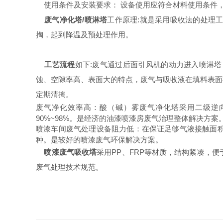
使用条件及安装要求： 设备使用应符合材料使用条件，工
废气净化塔/喷淋塔
工作原理:就是采用吸收法的处理
掏，起到降温及预处理作用。
工艺流程
如下:废气通过后面引风机的动力进入喷淋
蚀、空隙率高、表面大的特点，废气与吸收液在填料表面
定期清掏。
废气净化效率高
：酸（碱）雾废气净化塔采用二级逆
90%~98%。是经济的油漆喷漆房废气治理整体解决方案
喷漆车间废气处理设备阻力低
：在保证足够气液接触面
种。是较好的喷漆废气环保解决方案。
喷漆废气吸收塔
采用PP、FRP等材质，结构紧凑，
废气处理技术规范。