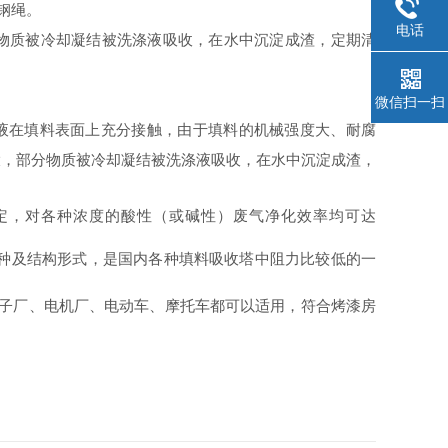
钢绳。
电话
物质被冷却凝结被洗涤液吸收，在水中沉淀成渣，定期清
微信扫一扫
液在填料表面上充分接触，由于填料的机械强度大、耐腐
大，部分物质被冷却凝结被洗涤液吸收，在水中沉淀成渣，
定，对各种浓度的酸性（或碱性）废气净化效率均可达
种及结构形式，是国内各种填料吸收塔中阻力比较低的一
电子厂、电机厂、电动车、摩托车都可以适用，符合烤漆房