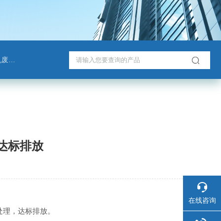
脱塔
达标排放
在线咨询
处理，达标排放。