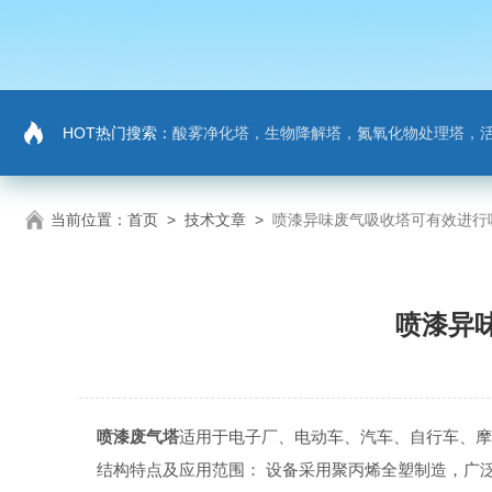
HOT热门搜索：
酸雾净化塔，生物降解塔，氮氧化物处理塔，活性炭吸
当前位置：
首页
>
技术文章
>
喷漆异味废气吸收塔可有效进行
喷漆异
喷漆废气塔
适用于电子厂、电动车、汽车、自行车、摩
结构特点及应用范围： 设备采用聚丙烯全塑制造，广