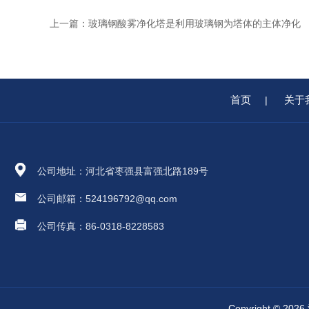
上一篇：
玻璃钢酸雾净化塔是利用玻璃钢为塔体的主体净化
首页
关于
|
公司地址：河北省枣强县富强北路189号
公司邮箱：524196792@qq.com
公司传真：86-0318-8228583
Copyright 