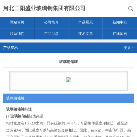
河北三阳盛业玻璃钢集团有限公司
网站首页
公司简介
产品展示
新闻中心
联系我们
产品目录
技术文章
在线留言
产品展示
更多>>
玻璃钢储罐
玻璃钢储罐
玻璃钢储罐
特性:
(1)
玻璃钢储罐
轻质高强
相对密度在1.5~2.0之间，只有碳钢的1/4~1/5，可是拉伸强度却接近，甚至超
过碳素钢，而比强度可以与高级合金钢相比。因此，在火箭、宇宙飞行器、高