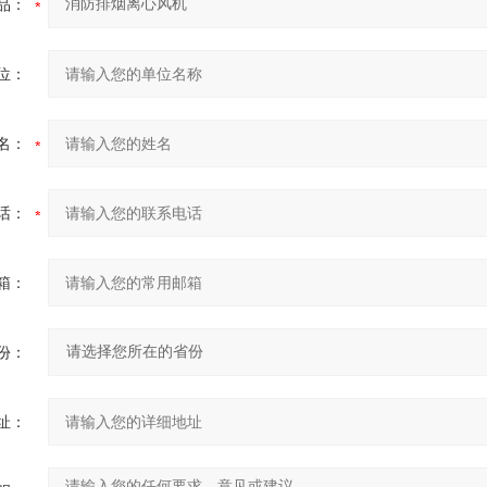
品：
位：
名：
话：
箱：
份：
址：