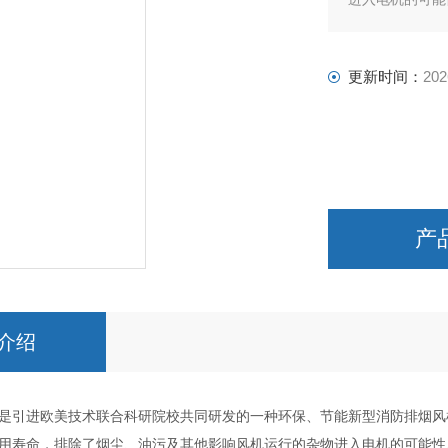
更新时间：
202
产
介绍
是引进欧美技术联合科研院校共同研发的一种环保、节能新型消防排烟风
用寿命，排除了烟尘、油污及其他影响风机运行的杂物进入电机的可能性