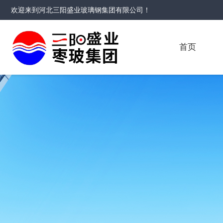
欢迎来到
河北三阳盛业玻璃钢集团有限公司
！
首页