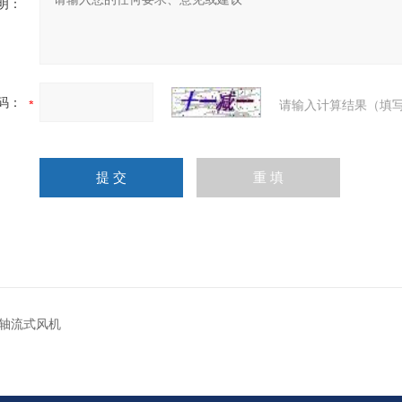
明：
码：
请输入计算结果（填写
轴流式风机