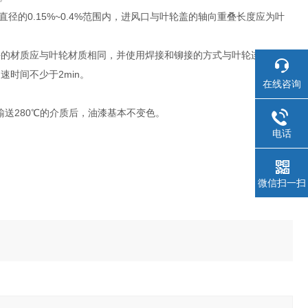
的0.15%~0.4%范围内，进风口与叶轮盖的轴向重叠长度应为叶
块的材质应与叶轮材质相同，并使用焊接和铆接的方式与叶轮连接。
速时间不少于2min。
在线咨询
输送280℃的介质后，油漆基本不变色。
电话
微信扫一扫