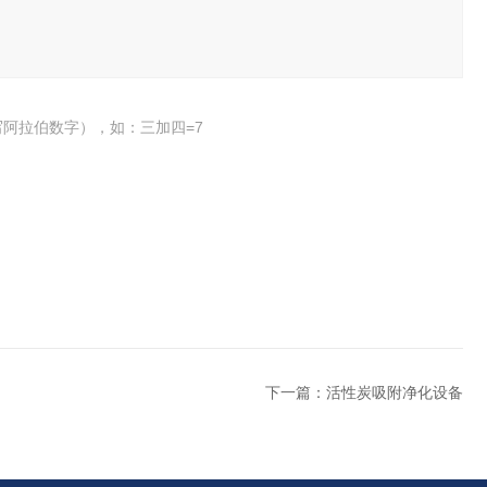
阿拉伯数字），如：三加四=7
下一篇：
活性炭吸附净化设备