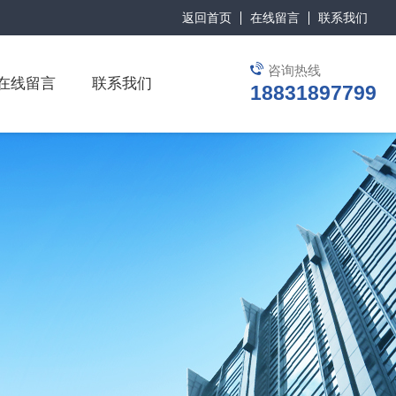
返回首页
在线留言
联系我们
咨询热线
在线留言
联系我们
18831897799