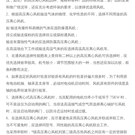
况，如生产的高压离心风机品种、规格和各种产品的特殊用途，新产品的发展
和推广情况等，还应充分考虑环保的要求，以便择优选用风机。
2、根据高压离心风机输送气体的物理、化学性质的不同，选择不同用途的高
压离心风机。
如 输送有爆炸和易燃的气体应选防爆通风机；
排尘或输送煤粉的应选择排尘或煤粉通风机；
输送有腐蚀性气体的应选择防腐高压离心风机；
在高温场合下工作或输送高温气体的应选择高温高压离心风机等。
3、在通风机选择性能图表上查得有二种以上的高压离心风机可供选择时，应
优先选择效率较高、机号较小：调节范围较大的一种，当然还应加以比较，权
衡利弊而决定。
4、如果选定的风机叶轮直径较原有风机的叶轮直径偏大很多时，为了利用原
有电动机轴、轴承及支座等，必须对电动机启动时间、风机原有部件的强度及
轴的临界转速等进行核算。
5、选择离心式高压离心风机时，当其配用的电机功率小于或等于 75KW 时，
可不装设仅为启动用的阀门。当排送高温烟气或空气而选择离心锅炉引风机
时，应设启动用的阀门，以防冷态运转时造成过载。
6、在选择高压离心风机时，应尽量避免采用高压离心风机并联或串联工作。
当不可避免时，应选择同型号、同性能的高压离心风机联合工作。
当采用串联时，*级高压离心风机到第二级高压热风机之间应有一定的管路联