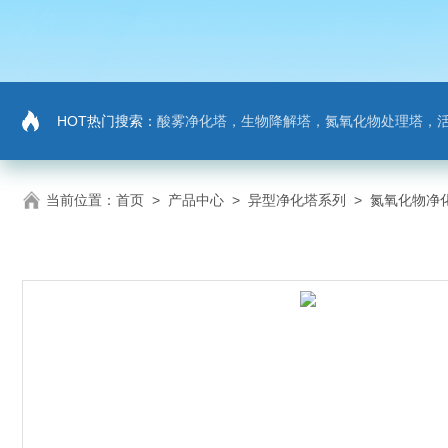
HOT热门搜索：
酸雾净化塔，生物降解塔，氮氧化物处理塔，活性炭吸
当前位置：
首页
>
产品中心
>
异型净化塔系列
>
氮氧化物净