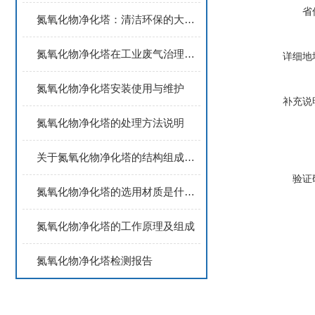
省
氮氧化物净化塔：清洁环保的大气治理利器
氮氧化物净化塔在工业废气治理中的应用
详细地
氮氧化物净化塔安装使用与维护
补充说
氮氧化物净化塔的处理方法说明
关于氮氧化物净化塔的结构组成，你知道多少？
验证
氮氧化物净化塔的选用材质是什么？
氮氧化物净化塔的工作原理及组成
氮氧化物净化塔检测报告