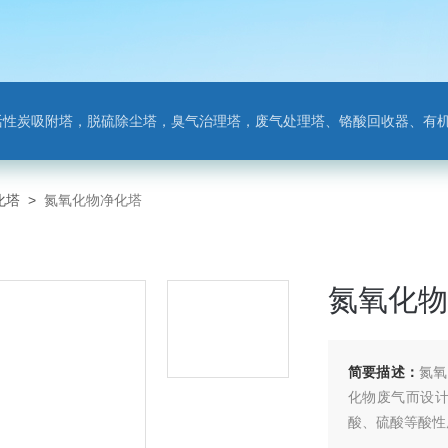
附塔，脱硫除尘塔，臭气治理塔，废气处理塔、铬酸回收器、有机废气净化器，氨氮吹
化塔
>
氮氧化物净化塔
氮氧化物
简要描述：
氮氧
化物废气而设
酸、硫酸等酸性