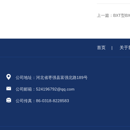
上一篇：
BXT型
首页
关于
|
公司地址：河北省枣强县富强北路189号
公司邮箱：524196792@qq.com
公司传真：86-0318-8228583