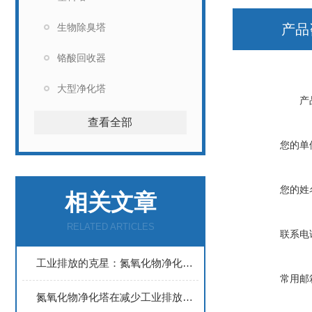
生物除臭塔
产品
铬酸回收器
大型净化塔
产
查看全部
您的单
您的姓
相关文章
RELATED ARTICLES
联系电
工业排放的克星：氮氧化物净化塔解析
常用邮
氮氧化物净化塔在减少工业排放中的作用