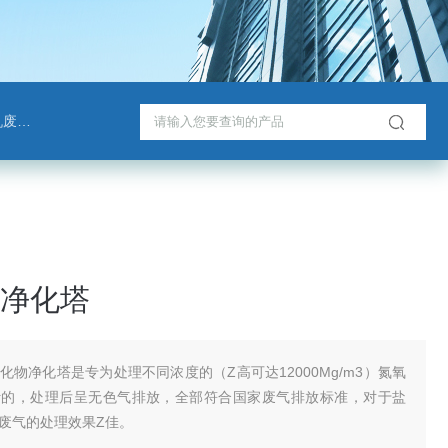
脱塔
净化塔
化物净化塔是专为处理不同浓度的（Z高可达12000Mg/m3）氮氧
计的，处理后呈无色气排放，全部符合国家废气排放标准，对于盐
废气的处理效果Z佳。