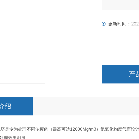
更新时间：
202
产
介绍
专为处理不同浓度的（最高可达12000Mg/m3）氮氧化物废气而设
处理效果明显。