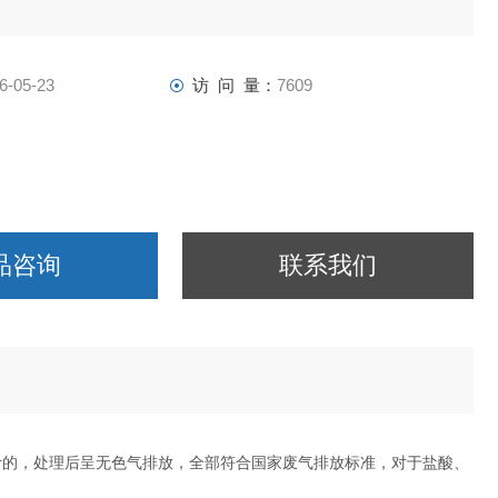
6-05-23
访 问 量：
7609
品咨询
联系我们
计的，处理后呈无色气排放，全部符合国家废气排放标准，对于盐酸、