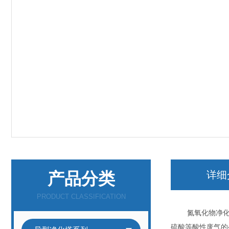
产品分类
详细
PRODUCT CLASSIFICATION
氮氧化物净化塔是
硫酸等酸性废气的