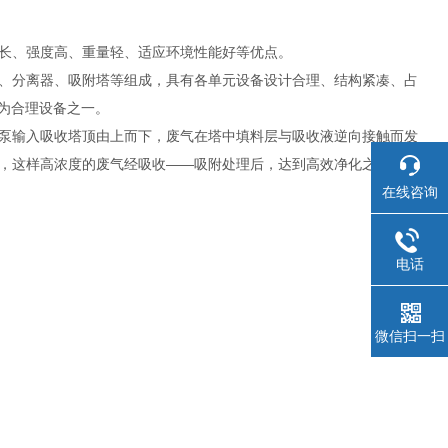
长、强度高、重量轻、适应环境性能好等优点。
、分离器、吸附塔等组成，具有各单元设备设计合理、结构紧凑、占
i为合理设备之一。
泵输入吸收塔顶由上而下，废气在塔中填料层与吸收液逆向接触而发
，这样高浓度的废气经吸收——吸附处理后，达到高效净化之目的。
在线咨询
电话
微信扫一扫