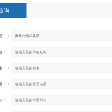
咨询
品：
位：
名：
话：
箱：