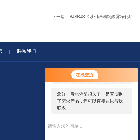
下一篇：
BJSBJS-X系列玻璃钢酸雾净化塔
言
联系我们
|
您好！欢迎前来咨询，很高兴为您
在线交流
服务，请问您要咨询什么问题呢？
您好，看您停留很久了，是否找到
了需求产品，您可以直接在线与我
联系！
移动端浏览
微信二维码