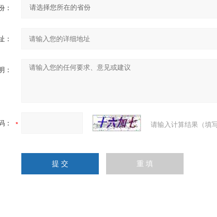
份：
址：
明：
码：
请输入计算结果（填写