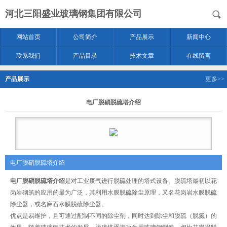
河北三阳盛业玻璃钢集团有限公司
网站首页
公司简介
产品展示
新闻中心
联系我们
产品目录
技术文章
在线留言
产品展示
更多>>
电厂脱硝脱硫塔介绍
电厂脱硝脱硫塔介绍
电厂脱硝脱硫塔介绍
是对工业废气进行脱硫处理的塔式设备。脱硫塔最初以花
岗岩砌筑的应用的最为广泛，其利用水膜脱硫除尘原理，又名花岗岩水膜脱硫
除尘器，或名麻石水膜脱硫除尘器。
优点是易维护，且可通过配制不同的除尘剂，同时达到除尘和脱硫（脱氮）的