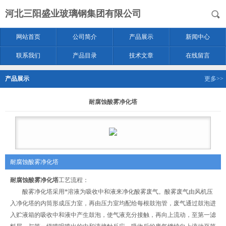
河北三阳盛业玻璃钢集团有限公司
网站首页
公司简介
产品展示
新闻中心
联系我们
产品目录
技术文章
在线留言
产品展示
更多>>
耐腐蚀酸雾净化塔
耐腐蚀酸雾净化塔
耐腐蚀酸雾净化塔
工艺流程：
酸雾净化塔采用*溶液为吸收中和液来净化酸雾废气。酸雾废气由风机压
入净化塔的内筒形成压力室，再由压力室均配给每根鼓泡管，废气通过鼓泡进
入贮液箱的吸收中和液中产生鼓泡，使气液充分接触，再向上流动，至第一滤