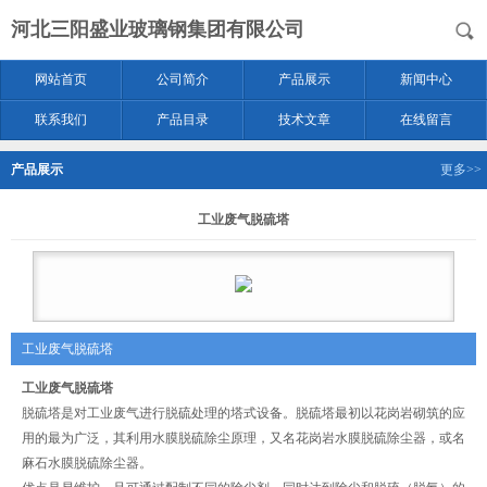
河北三阳盛业玻璃钢集团有限公司
网站首页
公司简介
产品展示
新闻中心
联系我们
产品目录
技术文章
在线留言
产品展示
更多>>
工业废气脱硫塔
工业废气脱硫塔
工业废气脱硫塔
脱硫塔是对工业废气进行脱硫处理的塔式设备。脱硫塔最初以花岗岩砌筑的应
用的最为广泛，其利用水膜脱硫除尘原理，又名花岗岩水膜脱硫除尘器，或名
麻石水膜脱硫除尘器。