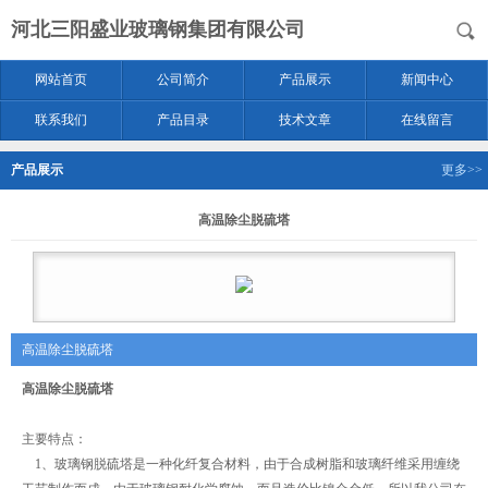
河北三阳盛业玻璃钢集团有限公司
网站首页
公司简介
产品展示
新闻中心
联系我们
产品目录
技术文章
在线留言
产品展示
更多>>
高温除尘脱硫塔
高温除尘脱硫塔
高温除尘脱硫塔
主要特点：
1、玻璃钢脱硫塔是一种化纤复合材料，由于合成树脂和玻璃纤维采用缠绕