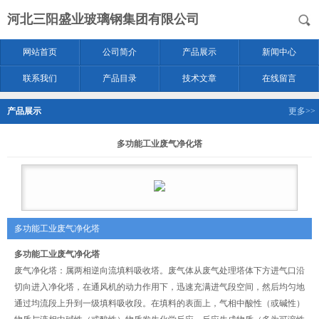
河北三阳盛业玻璃钢集团有限公司
网站首页
公司简介
产品展示
新闻中心
联系我们
产品目录
技术文章
在线留言
产品展示
更多>>
多功能工业废气净化塔
多功能工业废气净化塔
多功能工业废气净化塔
废气净化塔：属两相逆向流填料吸收塔。废气体从废气处理塔体下方进气口沿
切向进入净化塔，在通风机的动力作用下，迅速充满进气段空间，然后均匀地
通过均流段上升到一级填料吸收段。在填料的表面上，气相中酸性（或碱性）