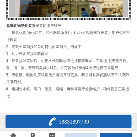
氮氧化物净化装置
安装使用与维护：
1、氮氧化物 净化装置，可根据现场条件由我公司现场布置按装，用户也可自
行按装。
2、混凝土基础按我公司提供的基础尺寸图施工。
3、动力设备应按装防雨罩。
4、设备按装完毕后，先用水代替吸收液进行循环调试，正常运行(无管路跑、
冒、滴、漏、塞等现象)4小时后，方可投放(配制)吸收液进行正常运行。
5、吸收液、吸附剂应根据使用情况及时更换。我公司长期优惠供应干式吸附
塔吸附剂。
6、定期对水泵、阀门、管路、喷嘴、填料等进行检查维护，确保设备正常运
行。
18831897799