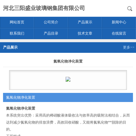
河北三阳盛业玻璃钢集团有限公司
网站首页
公司简介
产品展示
新闻中心
联系我们
产品目录
技术文章
在线留言
产品展示
更多>>
氮氧化物净化装置
氮氧化物净化装置
氮氧化物净化装置
本系统突出优势：采用高的稀硝酸液体吸收法与效率高的吸附法相结合，从而
达到减少氮氧化物的排放浪费，高效回收硝酸，又能将氮氧化物**脱除的目
的。