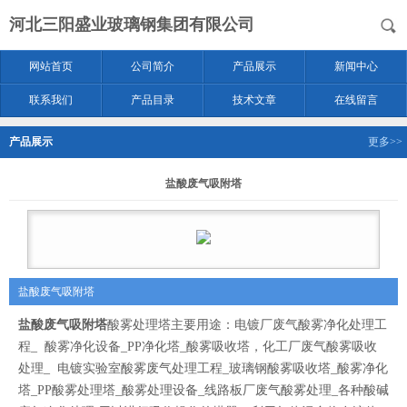
河北三阳盛业玻璃钢集团有限公司
网站首页
公司简介
产品展示
新闻中心
联系我们
产品目录
技术文章
在线留言
产品展示
更多>>
盐酸废气吸附塔
盐酸废气吸附塔
盐酸废气吸附塔
酸雾处理塔主要用途：电镀厂废气酸雾净化处理工
程_ 酸雾净化设备_PP净化塔_酸雾吸收塔，化工厂废气酸雾吸收
处理_ 电镀实验室酸雾废气处理工程_玻璃钢酸雾吸收塔_酸雾净化
塔_PP酸雾处理塔_酸雾处理设备_线路板厂废气酸雾处理_各种酸碱