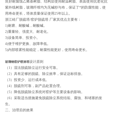
良好耐腐蚀乙烯基树脂、结构层使用耐温树脂、表面使用抗老化抗
紫外线树脂，玻璃纤维均为无碱纱与布，保证了*的防腐性能，使
用寿命更长，塔体质量保证使用25年以上。
浙江砖厂脱硫塔/窑炉脱硫塔 厂家其优点主要有：
1)耐磨、耐酸碱，耐酸碱。
2)重量轻、强度大、耐老化。
3)设备简单、投资小。
4)便于维护更换、故障率低。
5)内部喷雾性能稳定，耐腐性能更好，使用寿命更长。
设计原则
玻璃钢窑炉喷淋塔
（1）湿法脱硫除尘运行安全可靠。
（2）具有足够的脱硫、除尘效率，保证达标排放。
（3）投资少、运行成本低。
（4）脱硫剂可靠，副产品处置合理。
（5）降低脱硫除尘系统对窑炉等主要设备的影响。
（6）采取适当措施避免脱硫除尘系统结垢、腐蚀、和堵塞的发
生。
二、治理后的效果