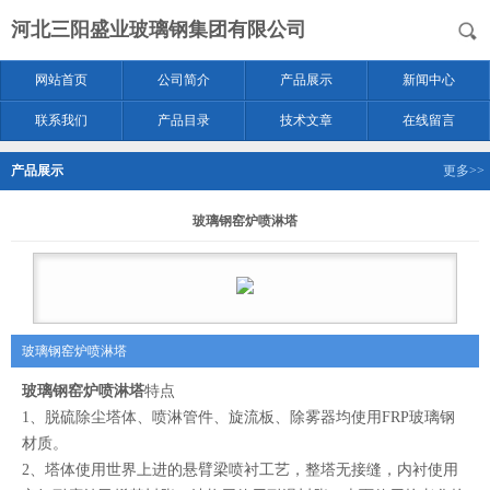
河北三阳盛业玻璃钢集团有限公司
网站首页
公司简介
产品展示
新闻中心
联系我们
产品目录
技术文章
在线留言
产品展示
更多>>
玻璃钢窑炉喷淋塔
玻璃钢窑炉喷淋塔
玻璃钢窑炉喷淋塔
特点
1、脱硫除尘塔体、喷淋管件、旋流板、除雾器均使用FRP玻璃钢
材质。
2、塔体使用世界上进的悬臂梁喷衬工艺，整塔无接缝，内衬使用