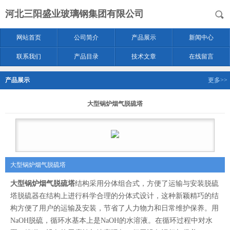
河北三阳盛业玻璃钢集团有限公司
网站首页
公司简介
产品展示
新闻中心
联系我们
产品目录
技术文章
在线留言
产品展示
更多>>
大型锅炉烟气脱硫塔
大型锅炉烟气脱硫塔
大型锅炉烟气脱硫塔
结构采用分体组合式，方便了运输与安装脱硫
塔脱硫器在结构上进行科学合理的分体式设计，这种新颖精巧的结
构方便了用户的运输及安装，节省了人力物力和日常维护保养。用
NaOH脱硫，循环水基本上是NaOH的水溶液。在循环过程中对水