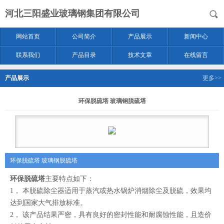
河北三阳盛业玻璃钢集团有限公司
网站首页
公司简介
产品展示
新闻中心
联系我们
产品目录
技术文章
在线留言
产品展示
更多>>
环保脱硫塔 玻璃钢脱硫塔
环保脱硫塔 玻璃钢脱硫塔
环保脱硫塔
主要特点如下：
1， 本脱硫除尘器适用于蒸汽或热水锅炉消烟除尘及脱硫，效果均
达到国家大气排放标准。
2， 该产品结果严密，具有良好的密封性能和耐腐蚀性能，且造价