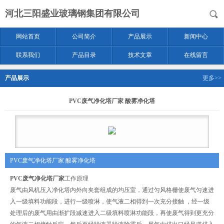
河北三阳盛业玻璃钢集团有限公司
网站首页
公司简介
产品展示
新闻中心
联系我们
产品目录
技术文章
在线留言
产品展示
更多>>
PVC废气净化塔厂家 酸雾净化塔
PVC废气净化塔厂家 酸雾净化塔
PVC废气净化塔厂家
工作原理
废气由风机压入净化塔内外向夹套组成的均压室，通过匀风格栅使废气匀速进
入一级填料功能段，进行一级喷淋，使气液二相得到一次充分接触 ，经一级
处理后的废气用由渐扩段减速进入二级填料喷淋功能段，再使废气得到更充分