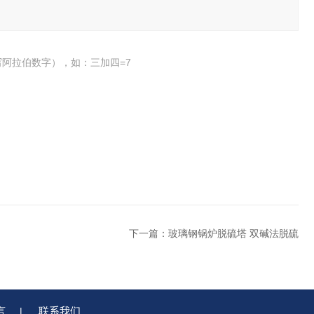
阿拉伯数字），如：三加四=7
下一篇：
玻璃钢锅炉脱硫塔 双碱法脱硫
言
联系我们
|