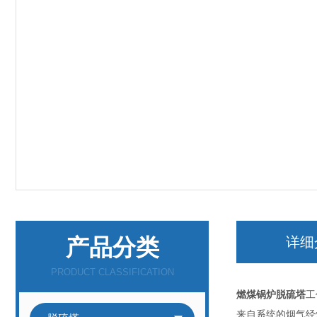
产品分类
详细
PRODUCT CLASSIFICATION
燃煤锅炉脱硫塔
工
来自系统的烟气经