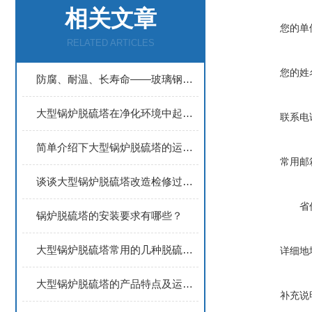
相关文章
您的单
RELATED ARTICLES
您的姓
防腐、耐温、长寿命——玻璃钢材质在大型锅炉脱硫塔中的工程优势
大型锅炉脱硫塔在净化环境中起着重要的作用
联系电
简单介绍下大型锅炉脱硫塔的运输与安装
常用邮
谈谈大型锅炉脱硫塔改造检修过程中的注意事项
省
锅炉脱硫塔的安装要求有哪些？
大型锅炉脱硫塔常用的几种脱硫方式讲解
详细地
大型锅炉脱硫塔的产品特点及运输安装
补充说