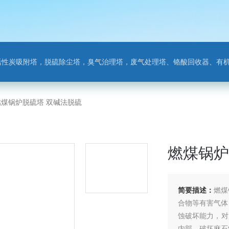
附塔，脱硫除尘塔，臭气治理塔，废气处理塔、铬酸回收器、有机废气净化器，氨氮吹
燃煤锅炉脱硫塔 双碱法脱硫
燃煤锅炉
简要描述：
燃煤
合物等有害气体
蚀破坏能力，对
内部，破坏麻石