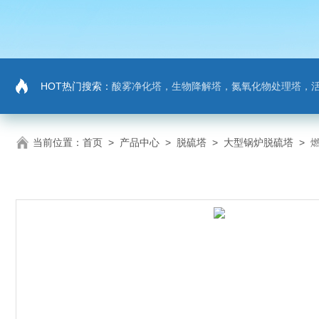
HOT热门搜索：
酸雾净化塔，生物降解塔，氮氧化物处理塔，活性炭吸
当前位置：
首页
>
产品中心
>
脱硫塔
>
大型锅炉脱硫塔
>