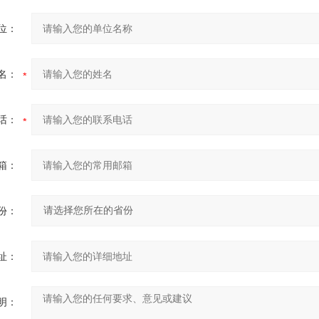
位：
名：
话：
箱：
份：
址：
明：