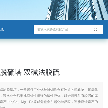
脱塔
脱硫塔 双碱法脱硫
锅炉脱硫塔，一般燃煤工业锅炉排烟均含有较多的硫化物、氮氧化
，遇水化合后形成腐蚀性很强的酸性液体，对金属部件有较强的腐
麻石中的Ca、Mg、Fe等成分也会引起化学反应，逐步腐蚀麻石的
结构。