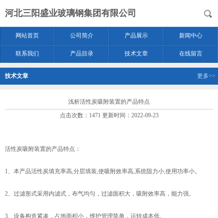
河北三阳盛业玻璃钢集团有限公司
网站首页
公司简介
产品展示
新闻中心
联系我们
产品目录
技术文章
在线留言
技术文章
更多>>
浅析活性炭吸附装置的产品特点
点击次数：1471 更新时间：2022-09-23
活性炭吸附装置的产品特点：
1、本产品活性炭填充率高,分层填装,使吸附效率高,系统阻力小,使用功率小。
2、过滤形式采用内滤式，布气均匀，过滤面积大，吸附效率高，能力强。
3、设备构造紧凑，占地面积小，维护管理简单，运转成本低。