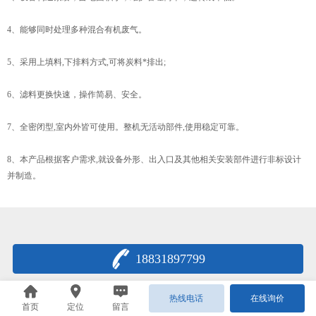
4、能够同时处理多种混合有机废气。
5、采用上填料,下排料方式,可将炭料*排出;
6、滤料更换快速，操作简易、安全。
7、全密闭型,室内外皆可使用。整机无活动部件,使用稳定可靠。
8、本产品根据客户需求,就设备外形、出入口及其他相关安装部件进行非标设计
并制造。
18831897799
热线电话
在线询价
首页
定位
留言